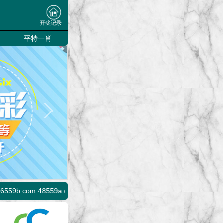
开奖记录
平特一肖
6559b.com 48559a.com 48559b.com 将在近期内停用！请用以下新域