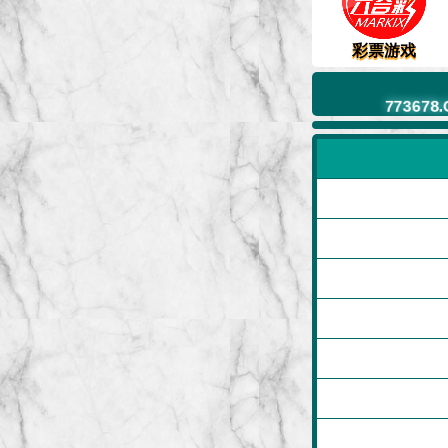
彩票游戏
773678