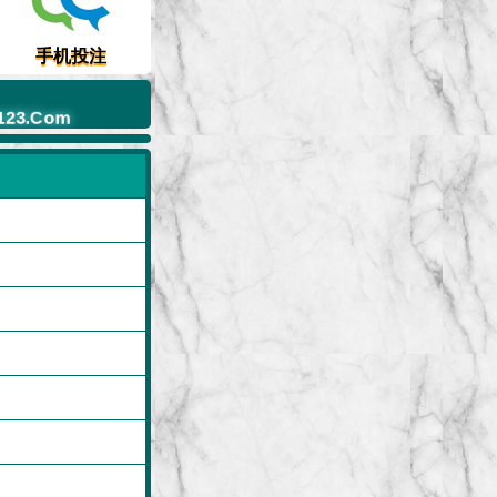
手机投注
123.Com