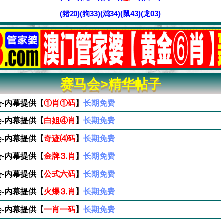
(猪20)(狗33)(鸡34)(鼠43)(龙03)
赛马会>精华帖子
会-内幕提供【
①肖①码
】
长期免费
会-内幕提供【
白姐④肖
】
长期免费
会-内幕提供【
奇迹⑷码
】
长期免费
会-内幕提供【
金牌⒊肖
】
长期免费
会-内幕提供【
公式六码
】
长期免费
会-内幕提供【
火爆⒊肖
】
长期免费
会-内幕提供【
一肖一码
】
长期免费