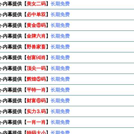
会-内幕提供【
美女二码
】
长期免费
会-内幕提供【
必中单双
】
长期免费
会-内幕提供【
黄金⑧码
】
长期免费
会-内幕提供【
金牌六肖
】
长期免费
会-内幕提供【
野兽家畜
】
长期免费
会-内幕提供【
创富⑷肖
】
长期免费
会-内幕提供【
顶尖一码
】
长期免费
会-内幕提供【
辉煌⑤码
】
长期免费
会-内幕提供【
平特一肖
】
长期免费
会-内幕提供【
财富⑥码
】
长期免费
会-内幕提供【
实力⒊码
】
长期免费
会-内幕提供【
一肖一肖
】
长期免费
会-内幕提供【
特码大小
】
长期免费